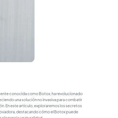
nmente conocida como Botox, ha revolucionado
ofreciendo una solución no invasiva para combatir
ión. En este artículo, exploraremos los secretos
innovadora, destacando cómo el Botox puede
 elegancia y naturalidad.