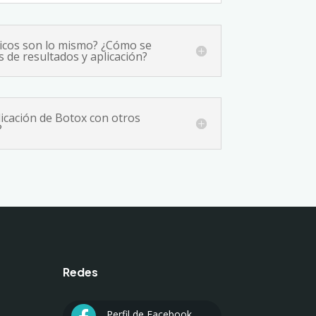
micos son lo mismo? ¿Cómo se
 de resultados y aplicación?
icación de Botox con otros
?
Redes
Perfil de Facebook