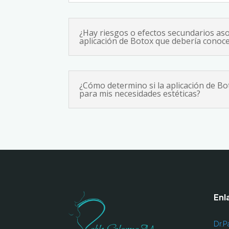
¿Hay riesgos o efectos secundarios aso
aplicación de Botox que debería conoc
¿Cómo determino si la aplicación de B
para mis necesidades estéticas?
Enl
Dr.P