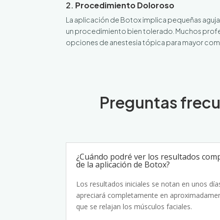
2.
Procedimiento Doloroso
La aplicación de Botox implica pequeñas agujas
un procedimiento bien tolerado. Muchos prof
opciones de anestesia tópica para mayor co
Preguntas frecu
¿Cuándo podré ver los resultados com
de la aplicación de Botox?
Los resultados iniciales se notan en unos días
apreciará completamente en aproximadame
que se relajan los músculos faciales.