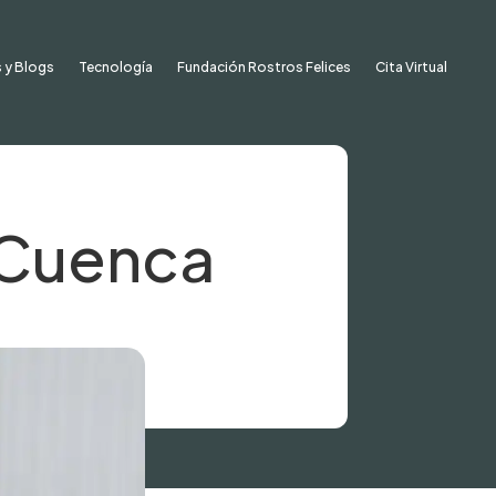
 y Blogs
Tecnología
Fundación Rostros Felices
Cita Virtual
 Cuenca