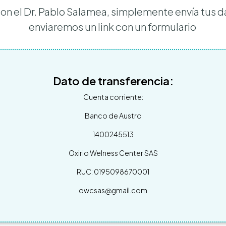
 con el Dr. Pablo Salamea, simplemente envía tus 
enviaremos un link con un formulario
Dato de transferencia:
Cuenta corriente:
Banco de Austro
1400245513
Oxirio Welness Center SAS
RUC: 0195098670001
owcsas@gmail.com