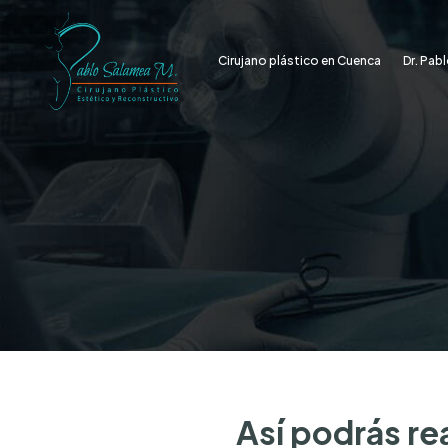
Cirujano plástico en Cuenca
Dr. Pab
Así podrás rea