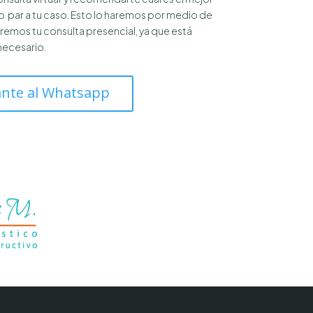
 par a tu caso. Esto lo haremos por medio de
aremos tu consulta presencial, ya que está
necesario.
nte al Whatsapp