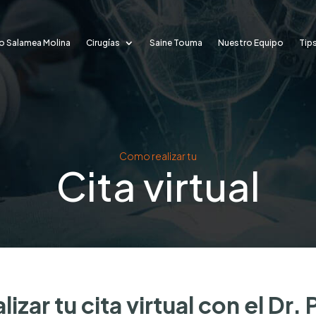
lo Salamea Molina
Cirugías
Saine Touma
Nuestro Equipo
Tips
Como realizar tu
Cita virtual
lizar tu cita virtual con el Dr