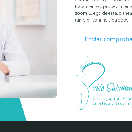
tratamiento o procedimiento
zoom
. Luego de esta, plane
también esta incluida de ser 
Enviar comproba