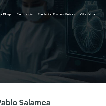
 y Blogs
Tecnología
Fundación Rostros Felices
Cita Virtual
. Pablo Salamea