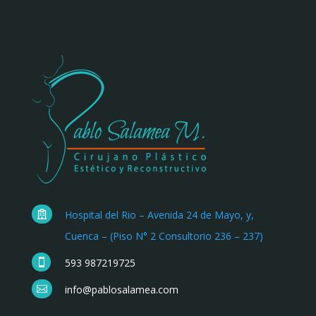
Hospital del Rio – Avenida 24 de Mayo, y,

Cuenca – (Piso N° 2 Consultorio 236 – 237)
593 987219725

info@pablosalamea.com
