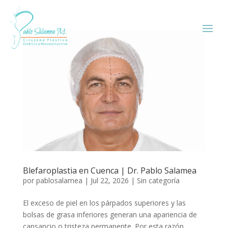
Blefaroplastia en Cuenca | Dr. Pablo Salamea
por
pablosalamea
|
Jul 22, 2026
|
Sin categoría
El exceso de piel en los párpados superiores y las
bolsas de grasa inferiores generan una apariencia de
cansancio o tristeza permanente. Por esta razón,