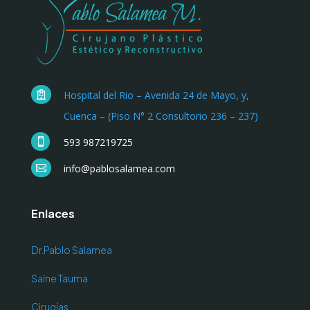
Hospital del Rio – Avenida 24 de Mayo, y,

Cuenca – (Piso N° 2 Consultorio 236 – 237)
593 987219725

info@pablosalamea.com

Enlaces
Dr.Pablo Salamea
Saine Tauma
Cirugías