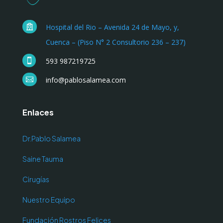
Hospital del Rio – Avenida 24 de Mayo, y,

Cuenca – (Piso N° 2 Consultorio 236 – 237)
593 987219725

info@pablosalamea.com

Enlaces
Dr.Pablo Salamea
Saine Tauma
Cirugías
Nuestro Equipo
Fundación Rostros Felices