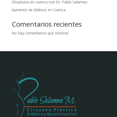
Otoplastia en cuenca con Dr. Pablo Salamea
Aumento de Glúteos en Cuenca
Comentarios recientes
No hay comentarios que mostrar.