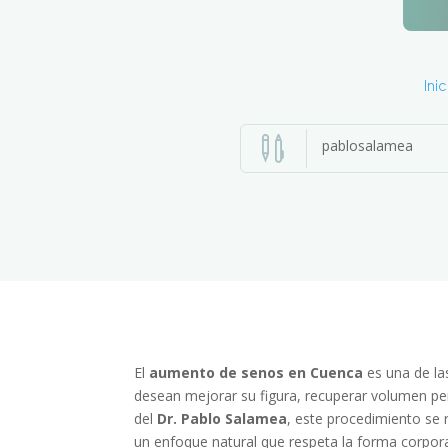
Inic

pablosalamea
El
aumento de senos en Cuenca
es una de la
desean mejorar su figura, recuperar volumen perd
del
Dr. Pablo Salamea
, este procedimiento se 
un enfoque natural que respeta la forma corpora