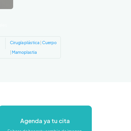
ales
Cirugía plástica
|
Cuerpo
|
Mamoplastia
Agenda ya tu cita