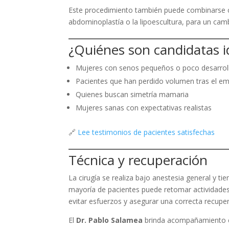
Este procedimiento también puede combinarse c
abdominoplastía o la lipoescultura, para un camb
¿Quiénes son candidatas i
Mujeres con senos pequeños o poco desarrol
Pacientes que han perdido volumen tras el e
Quienes buscan simetría mamaria
Mujeres sanas con expectativas realistas
🔗
Lee testimonios de pacientes satisfechas
Técnica y recuperación
La cirugía se realiza bajo anestesia general y 
mayoría de pacientes puede retomar actividades
evitar esfuerzos y asegurar una correcta recupe
El
Dr. Pablo Salamea
brinda acompañamiento co