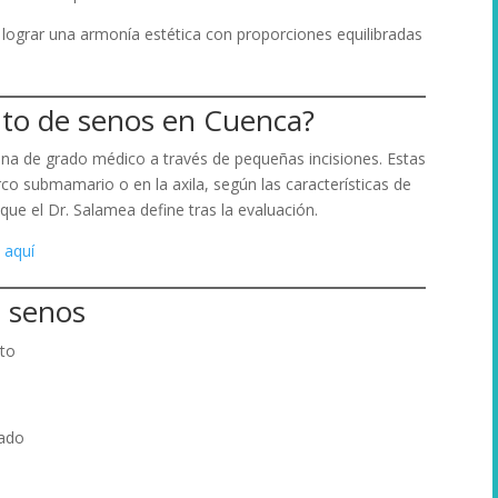
 lograr una armonía estética con proporciones equilibradas
nto de senos en Cuenca?
cona de grado médico a través de pequeñas incisiones. Estas
rco submamario o en la axila, según las características de
que el Dr. Salamea define tras la evaluación.
 aquí
e senos
sto
zado