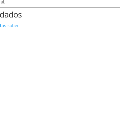
al.
ndados
tas saber