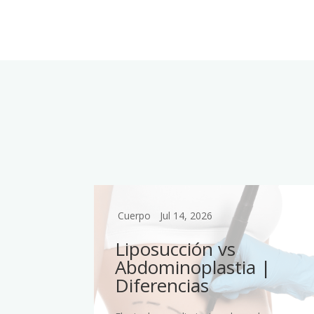
Cuerpo
Jul 14, 2026
n
Liposucción vs
blo
Abdominoplastia |
Diferencias