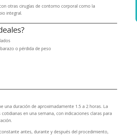
on otras cirugías de contorno corporal como la
io integral.
deales?
lados
mbarazo o pérdida de peso
tiene una duración de aproximadamente 1.5 a 2 horas. La
 cotidianas en una semana, con indicaciones claras para
ración.
nstante antes, durante y después del procedimiento,