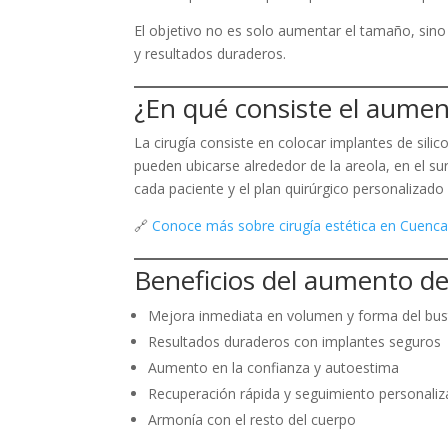
El objetivo no es solo aumentar el tamaño, sino
y resultados duraderos.
¿En qué consiste el aume
La cirugía consiste en colocar implantes de sili
pueden ubicarse alrededor de la areola, en el su
cada paciente y el plan quirúrgico personalizado 
🔗
Conoce más sobre cirugía estética en Cuenca
Beneficios del aumento d
Mejora inmediata en volumen y forma del bu
Resultados duraderos con implantes seguros
Aumento en la confianza y autoestima
Recuperación rápida y seguimiento personali
Armonía con el resto del cuerpo