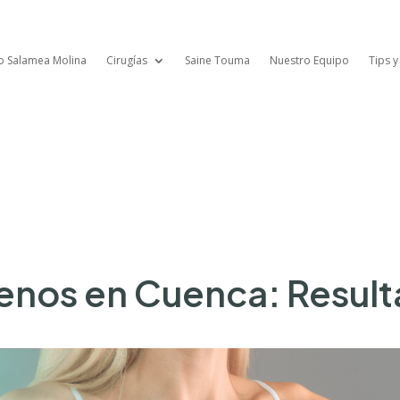
lo Salamea Molina
Cirugías
Saine Touma
Nuestro Equipo
Tips y
nos en Cuenca: Result