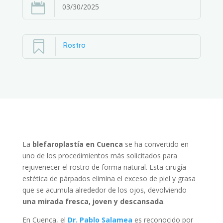

03/30/2025

Rostro
La
blefaroplastía en Cuenca
se ha convertido en
uno de los procedimientos más solicitados para
rejuvenecer el rostro de forma natural. Esta cirugía
estética de párpados elimina el exceso de piel y grasa
que se acumula alrededor de los ojos, devolviendo
una mirada fresca, joven y descansada
.
En Cuenca, el
Dr. Pablo Salamea
es reconocido por