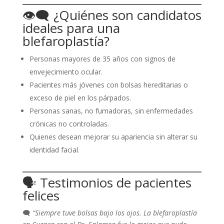
👁️‍🗨️ ¿Quiénes son candidatos
ideales para una
blefaroplastía?
Personas mayores de 35 años con signos de
envejecimiento ocular.
Pacientes más jóvenes con bolsas hereditarias o
exceso de piel en los párpados.
Personas sanas, no fumadoras, sin enfermedades
crónicas no controladas.
Quienes desean mejorar su apariencia sin alterar su
identidad facial.
🗣️ Testimonios de pacientes
felices
🗨️
“Siempre tuve bolsas bajo los ojos. La blefaroplastía