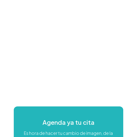
Agenda ya tu cita
Es hora de hacer tu cambio de imagen, de la