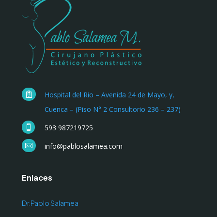
Hospital del Rio – Avenida 24 de Mayo, y,

Cuenca – (Piso N° 2 Consultorio 236 – 237)
593 987219725

info@pablosalamea.com

Enlaces
Dr.Pablo Salamea