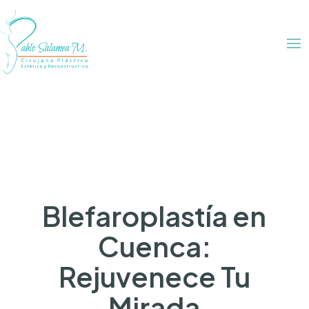
Blefaroplastía en
Cuenca:
Rejuvenece Tu
Mirada