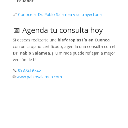
Ecuador
.
🔗
Conoce al Dr. Pablo Salamea y su trayectoria
📅 Agenda tu consulta hoy
Si deseas realizarte una
blefaroplastía en Cuenca
con un cirujano certificado, agenda una consulta con el
Dr. Pablo Salamea
. ¡Tu mirada puede reflejar la mejor
versión de ti!
📞
0987219725
🌐
www.pablosalamea.com