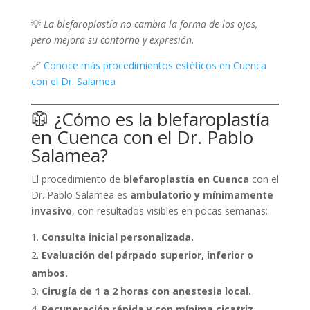
💡
La blefaroplastía no cambia la forma de los ojos,
pero mejora su contorno y expresión.
🔗
Conoce más procedimientos estéticos en Cuenca
con el Dr. Salamea
🥼 ¿Cómo es la blefaroplastía
en Cuenca con el Dr. Pablo
Salamea?
El procedimiento de
blefaroplastía en Cuenca
con el
Dr. Pablo Salamea es
ambulatorio y mínimamente
invasivo
, con resultados visibles en pocas semanas:
Consulta inicial personalizada.
Evaluación del párpado superior, inferior o
ambos.
Cirugía de 1 a 2 horas con anestesia local.
Recuperación rápida y con mínima cicatriz.