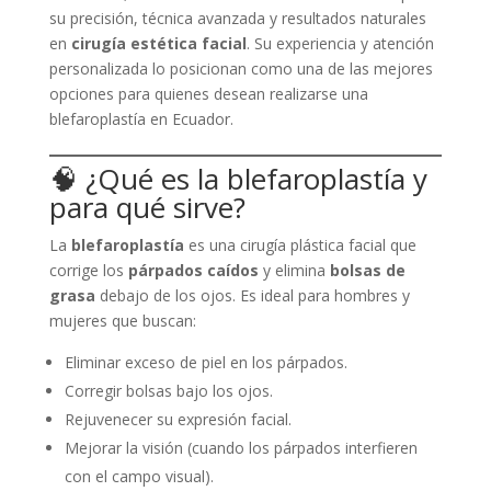
su precisión, técnica avanzada y resultados naturales
en
cirugía estética facial
. Su experiencia y atención
personalizada lo posicionan como una de las mejores
opciones para quienes desean realizarse una
blefaroplastía en Ecuador.
🧠 ¿Qué es la blefaroplastía y
para qué sirve?
La
blefaroplastía
es una cirugía plástica facial que
corrige los
párpados caídos
y elimina
bolsas de
grasa
debajo de los ojos. Es ideal para hombres y
mujeres que buscan:
Eliminar exceso de piel en los párpados.
Corregir bolsas bajo los ojos.
Rejuvenecer su expresión facial.
Mejorar la visión (cuando los párpados interfieren
con el campo visual).