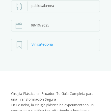

pablosalamea

08/19/2025

Sin categoría
Cirugía Plástica en Ecuador: Tu Guía Completa para
una Transformación Segura
En Ecuador, la cirugía plástica ha experimentado un
crecimiento significativo, ofreciendo a hombres y