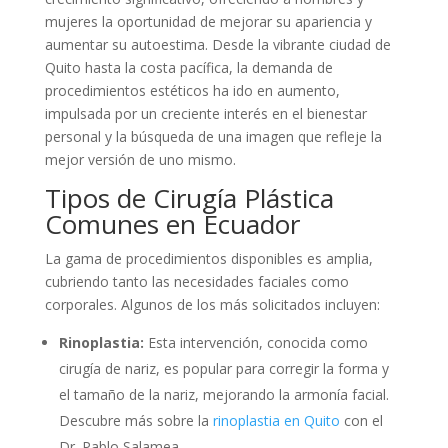
mujeres la oportunidad de mejorar su apariencia y
aumentar su autoestima. Desde la vibrante ciudad de
Quito hasta la costa pacífica, la demanda de
procedimientos estéticos ha ido en aumento,
impulsada por un creciente interés en el bienestar
personal y la búsqueda de una imagen que refleje la
mejor versión de uno mismo.
Tipos de Cirugía Plástica
Comunes en Ecuador
La gama de procedimientos disponibles es amplia,
cubriendo tanto las necesidades faciales como
corporales. Algunos de los más solicitados incluyen:
Rinoplastia:
Esta intervención, conocida como
cirugía de nariz, es popular para corregir la forma y
el tamaño de la nariz, mejorando la armonía facial.
Descubre más sobre la
rinoplastia en Quito
con el
Dr. Pablo Salamea.