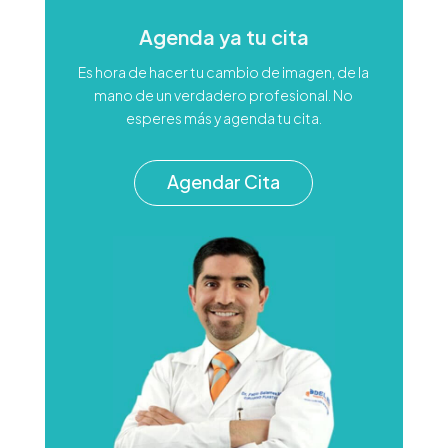
Agenda ya tu cita
Es hora de hacer tu cambio de imagen, de la
mano de un verdadero profesional. No
esperes más y agenda tu cita.
Agendar Cita