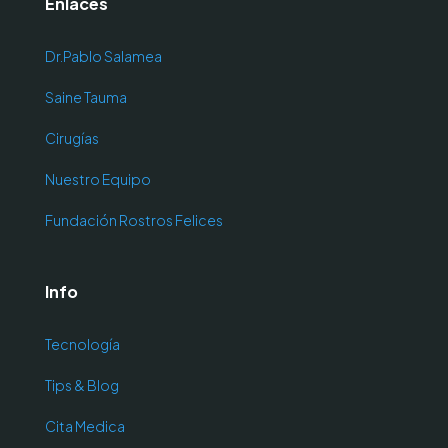
Enlaces
Dr.Pablo Salamea
Saine Tauma
Cirugías
Nuestro Equipo
Fundación Rostros Felices
Info
Tecnología
Tips & Blog
Cita Medica