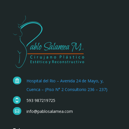
Hospital del Rio – Avenida 24 de Mayo, y,

Cuenca – (Piso N° 2 Consultorio 236 – 237)
593 987219725

info@pablosalamea.com
