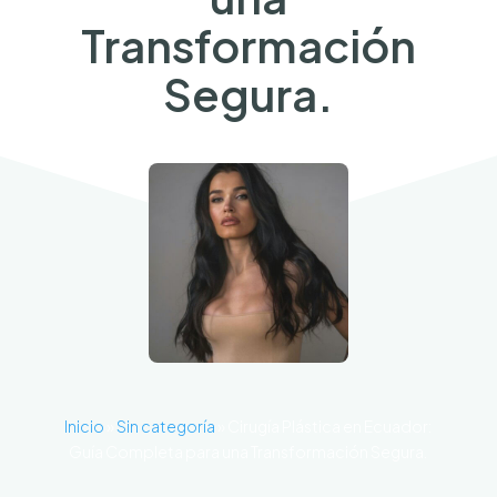
Transformación
Segura.
Inicio
»
Sin categoría
»
Cirugía Plástica en Ecuador:
Guía Completa para una Transformación Segura.