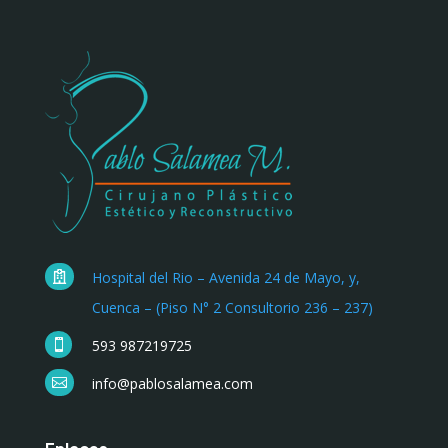
Hospital del Rio – Avenida 24 de Mayo, y,

Cuenca – (Piso N° 2 Consultorio 236 – 237)
593 987219725

info@pablosalamea.com
