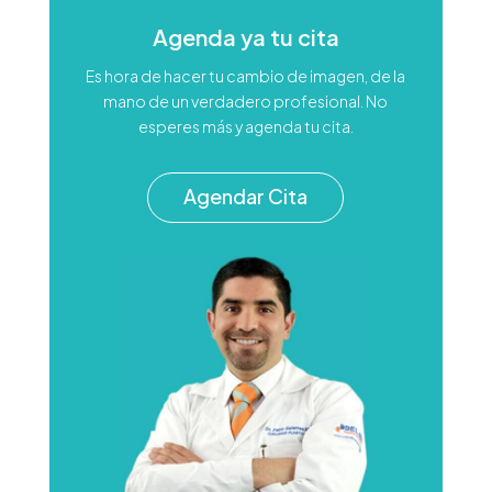
Agenda ya tu cita
Es hora de hacer tu cambio de imagen, de la
mano de un verdadero profesional. No
esperes más y agenda tu cita.
Agendar Cita