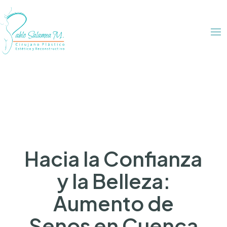
Hacia la Confianza
y la Belleza:
Aumento de
Senos en Cuenca