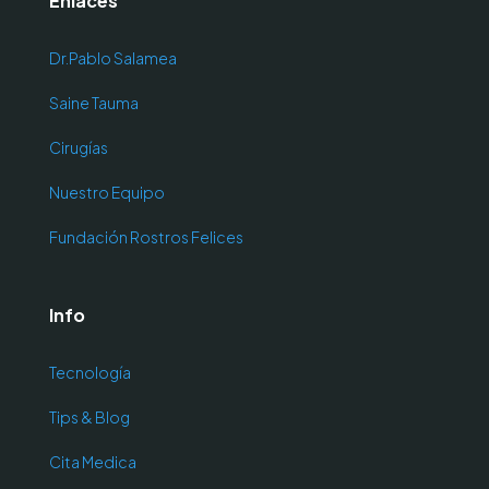
Enlaces
Dr.Pablo Salamea
Saine Tauma
Cirugías
Nuestro Equipo
Fundación Rostros Felices
Info
Tecnología
Tips & Blog
Cita Medica