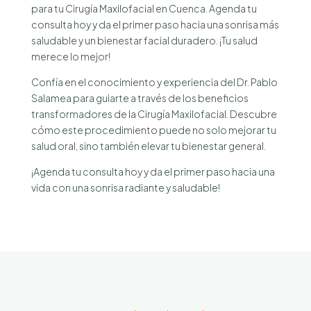
para tu Cirugía Maxilofacial en Cuenca. Agenda tu
consulta hoy y da el primer paso hacia una sonrisa más
saludable y un bienestar facial duradero. ¡Tu salud
merece lo mejor!
Confía en el conocimiento y experiencia del Dr. Pablo
Salamea para guiarte a través de los beneficios
transformadores de la Cirugía Maxilofacial. Descubre
cómo este procedimiento puede no solo mejorar tu
salud oral, sino también elevar tu bienestar general.
¡Agenda tu consulta hoy y da el primer paso hacia una
vida con una sonrisa radiante y saludable!