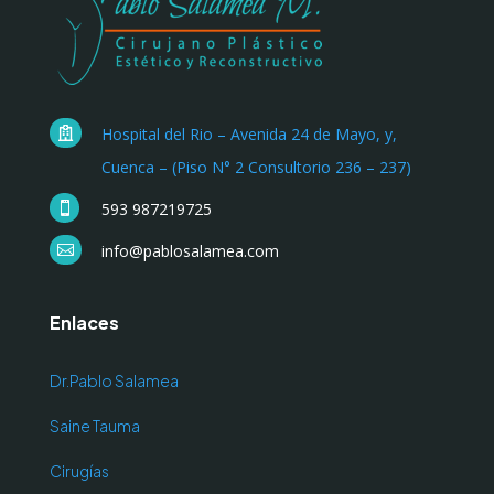
Hospital del Rio – Avenida 24 de Mayo, y,

Cuenca – (Piso N° 2 Consultorio 236 – 237)
593 987219725

info@pablosalamea.com

Enlaces
Dr.Pablo Salamea
Saine Tauma
Cirugías