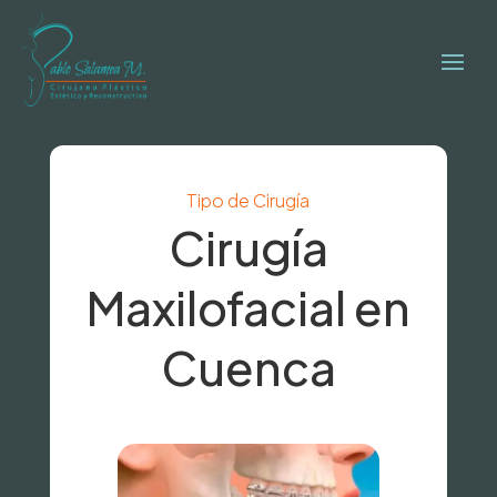
Tipo de Cirugía
Cirugía
Maxilofacial en
Cuenca