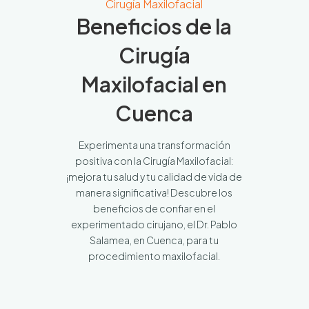
Cirugía Maxilofacial
Beneficios de la
Cirugía
Maxilofacial en
Cuenca
Experimenta una transformación
positiva con la Cirugía Maxilofacial:
¡mejora tu salud y tu calidad de vida de
manera significativa! Descubre los
beneficios de confiar en el
experimentado cirujano, el Dr. Pablo
Salamea, en Cuenca, para tu
procedimiento maxilofacial.