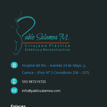
Hospital del Rio – Avenida 24 de Mayo, y,

Cuenca – (Piso N° 2 Consultorio 236 – 237)
593 987219725

info@pablosalamea.com

Enlaces