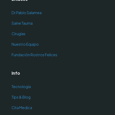
Dr.Pablo Salamea
Saine Tauma
Cirugías
Nuestro Equipo
Fundación Rostros Felices
Info
Tecnología
Tips & Blog
Cita Medica