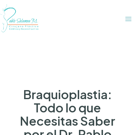
Braquioplastia:
Todo lo que
Necesitas Saber
por el Dr. Pablo