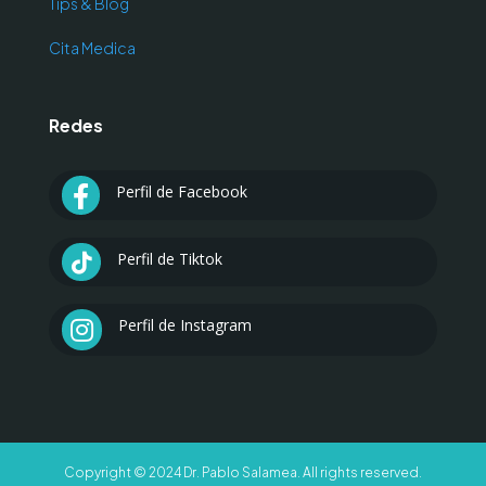
Tips & Blog
Cita Medica
Redes
Perfil de Facebook

Perfil de Tiktok

Perfil de Instagram

Copyright © 2024 Dr. Pablo Salamea. All rights reserved.