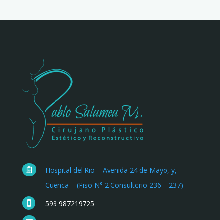
Hospital del Rio – Avenida 24 de Mayo, y,

Cuenca – (Piso N° 2 Consultorio 236 – 237)
593 987219725
