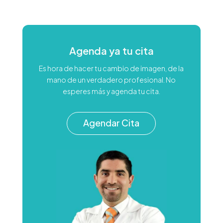
Agenda ya tu cita
Es hora de hacer tu cambio de imagen, de la
mano de un verdadero profesional. No
esperes más y agenda tu cita.
Agendar Cita