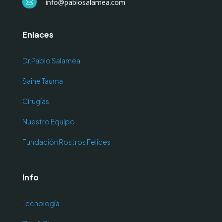
info@pablosalamea.com

Enlaces
Dr.Pablo Salamea
Saine Tauma
Cirugías
Nuestro Equipo
Fundación Rostros Felices
Info
Tecnología