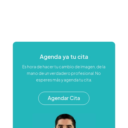
Agenda ya tu cita
Es hora de hacer tu cambio de imagen, de la
mano de un verdadero profesional. No
esperes más y agenda tu cita.
Agendar Cita