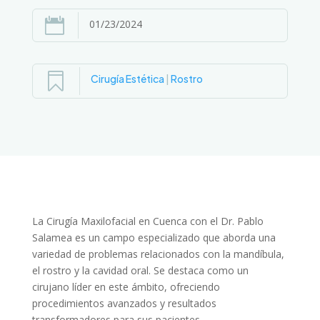

01/23/2024

Cirugía Estética
|
Rostro
La Cirugía Maxilofacial en Cuenca con el Dr. Pablo
Salamea es un campo especializado que aborda una
variedad de problemas relacionados con la mandíbula,
el rostro y la cavidad oral. Se destaca como un
cirujano líder en este ámbito, ofreciendo
procedimientos avanzados y resultados
transformadores para sus pacientes.