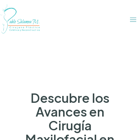
Descubre los
Avances en
Cirugía
Maxilofacial en