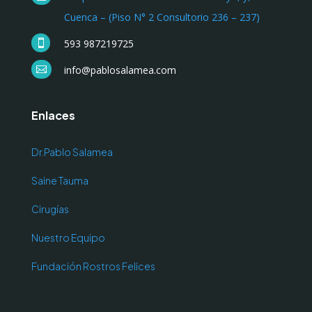
Cuenca – (Piso N° 2 Consultorio 236 – 237)
593 987219725

info@pablosalamea.com

Enlaces
Dr.Pablo Salamea
Saine Tauma
Cirugías
Nuestro Equipo
Fundación Rostros Felices