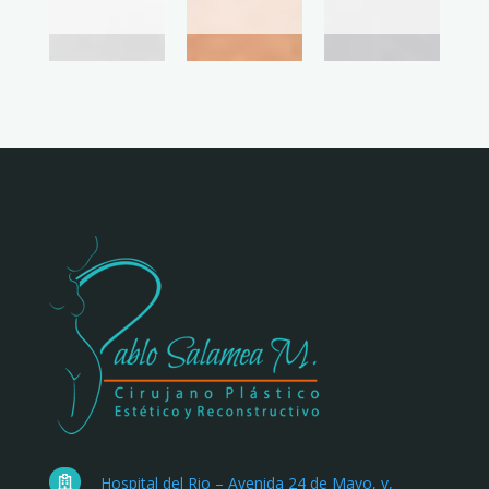
Hospital del Rio – Avenida 24 de Mayo, y,
