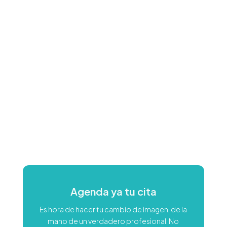
Agenda ya tu cita
Es hora de hacer tu cambio de imagen, de la
mano de un verdadero profesional. No