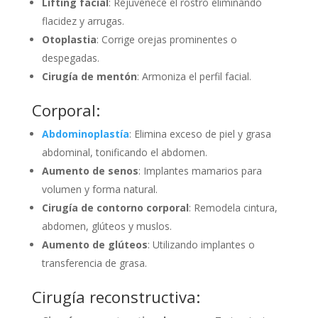
Lifting facial
: Rejuvenece el rostro eliminando
flacidez y arrugas.
Otoplastia
: Corrige orejas prominentes o
despegadas.
Cirugía de mentón
: Armoniza el perfil facial.
Corporal:
Abdominoplastía
: Elimina exceso de piel y grasa
abdominal, tonificando el abdomen.
Aumento de senos
: Implantes mamarios para
volumen y forma natural.
Cirugía de contorno corporal
: Remodela cintura,
abdomen, glúteos y muslos.
Aumento de glúteos
: Utilizando implantes o
transferencia de grasa.
Cirugía reconstructiva: