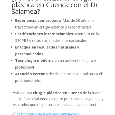
plástica en Cuenca con el Dr.
Salamea?
Experiencia comprobada
: Más de 20 años de
trayectoria en cirugía estética y reconstructiva.
Certificaciones internacionales
: Miembro de la
SECPRE y otras sociedades internacionales.
Enfoque en resultados naturales y
personalizados
.
Tecnología moderna
en un ambiente seguro y
profesional.
Atención cercana
desde la consulta inicial hasta el
postoperatorio.
Realizar una
cirugía plástica en Cuenca
de la mano
del Dr. Pablo Salamea es optar por calidad, seguridad y
resultados que respetan la esencia de cada paciente.
🔗
Testimonios de pacientes satisfechos