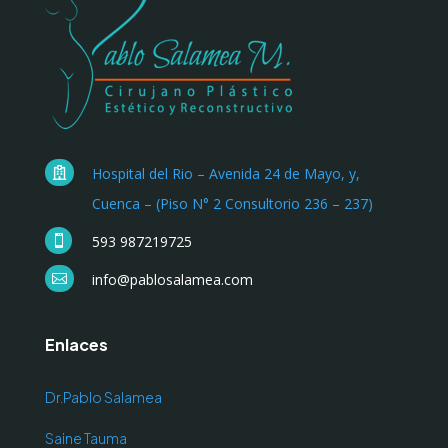
Hospital del Rio – Avenida 24 de Mayo, y,

Cuenca – (Piso N° 2 Consultorio 236 – 237)
593 987219725

info@pablosalamea.com

Enlaces
Dr.Pablo Salamea
Saine Tauma