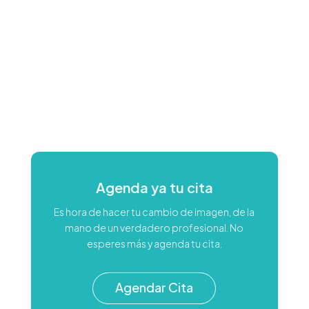
Agenda ya tu cita
Es hora de hacer tu cambio de imagen, de la
mano de un verdadero profesional. No
esperes más y agenda tu cita.
Agendar Cita