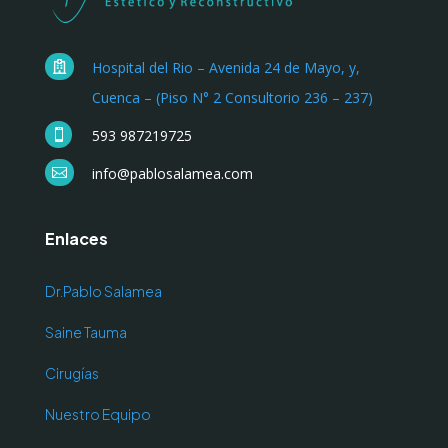
Hospital del Rio – Avenida 24 de Mayo, y,

Cuenca – (Piso N° 2 Consultorio 236 – 237)
593 987219725

info@pablosalamea.com

Enlaces
Dr.Pablo Salamea
Saine Tauma
Cirugías
Nuestro Equipo