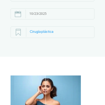

10/23/2025

Cirugía plástica