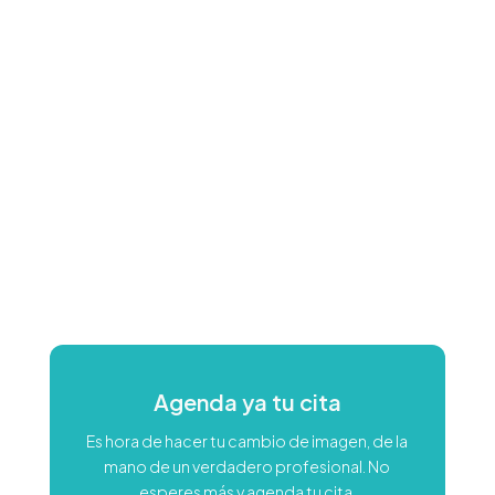
Agenda ya tu cita
Es hora de hacer tu cambio de imagen, de la
mano de un verdadero profesional. No
esperes más y agenda tu cita.