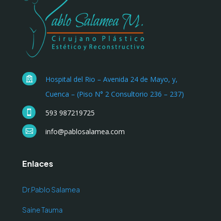
Hospital del Rio – Avenida 24 de Mayo, y,

Cuenca – (Piso N° 2 Consultorio 236 – 237)
593 987219725

info@pablosalamea.com

Enlaces
Dr.Pablo Salamea
Saine Tauma