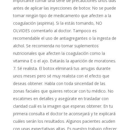
importante tomar una serie de precauciones unos días
antes de aplicar las inyecciones de botox: No se puede
tomar ningún tipo de medicamento que afecten a la
coagulación (aspirina). Si la estás tomando, NO
OLVIDES comentarlo al doctor. Tampoco es
recomendable el uso de antiagregantes o la ingesta de
alchol. Se recomienda no tomar suplementos
nutricionales que afecten la coagulación como la
vitamina E o el ajo. Evitarás la aparición de moratones.
Sé realista. El botox eliminará tus arrugas durante
unos meses pero sé muy realista con el efecto que
deseas obtener. Habla con toda sinceridad de las
zonas faciales que quieres retocar con tu médico. No
escatimes en detalles y asegúrate en trasladar con
claridad cuál es la imagen que esperas obtener. En tu
primera consulta el doctor te aconsejará y te explicará
cuáles serán los resultados. Algunos pacientes acuden
con unas expectativas altas. Es nuestro trabajo ofrecer