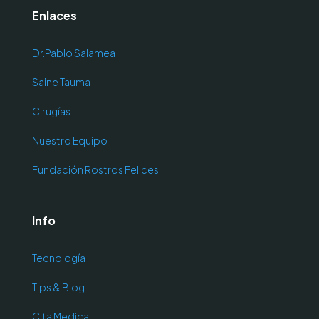
Enlaces
Dr.Pablo Salamea
Saine Tauma
Cirugías
Nuestro Equipo
Fundación Rostros Felices
Info
Tecnología
Tips & Blog
Cita Medica