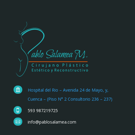
Hospital del Rio – Avenida 24 de Mayo, y,

Cuenca – (Piso N° 2 Consultorio 236 – 237)
593 987219725

info@pablosalamea.com
