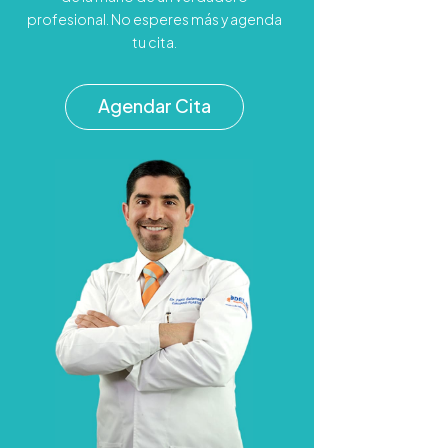
profesional. No esperes más y agenda
tu cita.
Agendar Cita