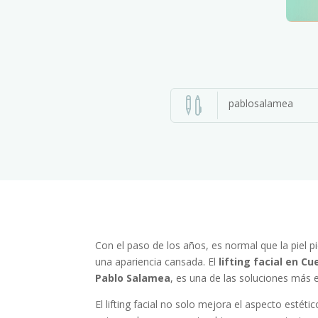

pablosalamea
Con el paso de los años, es normal que la piel p
una apariencia cansada. El
lifting facial en C
Pablo Salamea
, es una de las soluciones más e
El lifting facial no solo mejora el aspecto estét