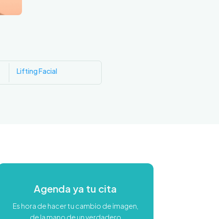
Lifting Facial
Agenda ya tu cita
Es hora de hacer tu cambio de imagen,
de la mano de un verdadero