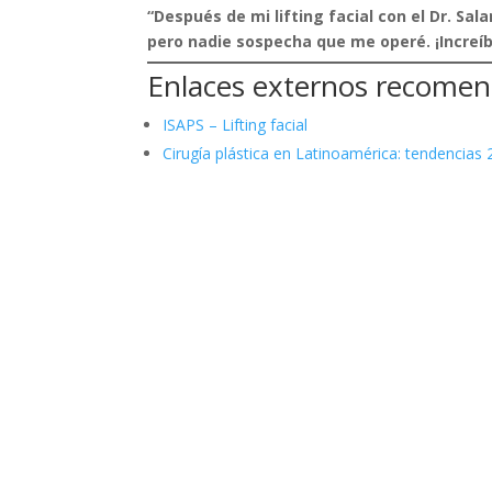
“Después de mi lifting facial con el Dr. S
pero nadie sospecha que me operé. ¡Increíbl
Enlaces externos recome
ISAPS – Lifting facial
Cirugía plástica en Latinoamérica: tendencias