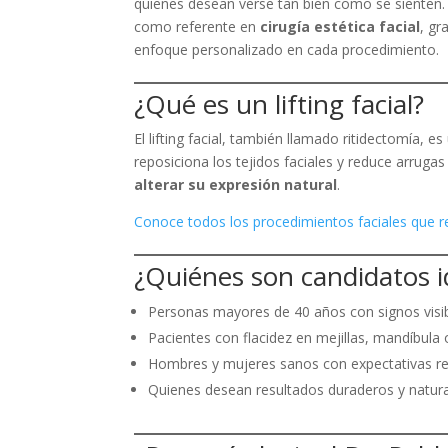
quienes desean verse tan bien como se sienten.
como referente en
cirugía estética facial
, gr
enfoque personalizado en cada procedimiento.
¿Qué es un lifting facial?
El lifting facial, también llamado ritidectomía, es
reposiciona los tejidos faciales y reduce arrugas
alterar su expresión natural
.
Conoce todos los procedimientos faciales que re
¿Quiénes son candidatos i
Personas mayores de 40 años con signos visib
Pacientes con flacidez en mejillas, mandíbula o
Hombres y mujeres sanos con expectativas rea
Quienes desean resultados duraderos y natura