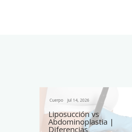
Cuerpo
Jul 14, 2026
n
Liposucción vs
blo
Abdominoplastia |
Diferencias