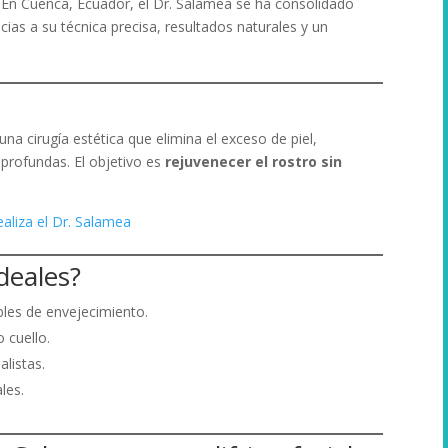
 En Cuenca, Ecuador, el Dr. Salamea se ha consolidado
acias a su técnica precisa, resultados naturales y un
 una cirugía estética que elimina el exceso de piel,
 profundas. El objetivo es
rejuvenecer el rostro sin
aliza el Dr. Salamea
deales?
les de envejecimiento.
 cuello.
listas.
les.