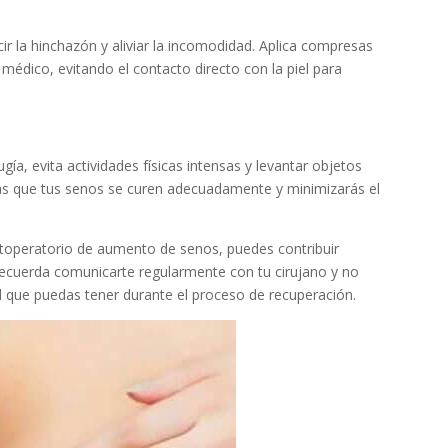
ir la hinchazón y aliviar la incomodidad. Aplica compresas
médico, evitando el contacto directo con la piel para
ía, evita actividades físicas intensas y levantar objetos
irás que tus senos se curen adecuadamente y minimizarás el
stoperatorio de aumento de senos, puedes contribuir
Recuerda comunicarte regularmente con tu cirujano y no
d que puedas tener durante el proceso de recuperación.