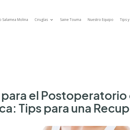
lo Salamea Molina
Cirugías
Saine Touma
Nuestro Equipo
Tips y
para el Postoperatori
a: Tips para una Recup