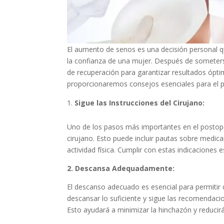
El aumento de senos es una decisión personal qu
la confianza de una mujer. Después de someterse
de recuperación para garantizar resultados óptim
proporcionaremos consejos esenciales para el 
Sigue las Instrucciones del Cirujano:
Uno de los pasos más importantes en el postoper
cirujano. Esto puede incluir pautas sobre medica
actividad física. Cumplir con estas indicaciones 
2. Descansa Adequadamente:
El descanso adecuado es esencial para permitir 
descansar lo suficiente y sigue las recomendaci
Esto ayudará a minimizar la hinchazón y reducirá