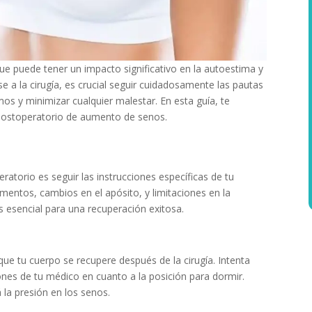
e puede tener un impacto significativo en la autoestima y
 a la cirugía, es crucial seguir cuidadosamente las pautas
os y minimizar cualquier malestar. En esta guía, te
postoperatorio de aumento de senos.
atorio es seguir las instrucciones específicas de tu
mentos, cambios en el apósito, y limitaciones en la
es esencial para una recuperación exitosa.
que tu cuerpo se recupere después de la cirugía. Intenta
ones de tu médico en cuanto a la posición para dormir.
 la presión en los senos.