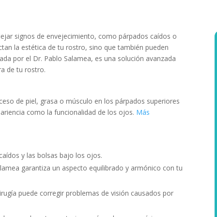
eflejar signos de envejecimiento, como párpados caídos o
ctan la estética de tu rostro, sino que también pueden
izada por el Dr. Pablo Salamea, es una solución avanzada
a de tu rostro.
xceso de piel, grasa o músculo en los párpados superiores
pariencia como la funcionalidad de los ojos.
Más
caídos y las bolsas bajo los ojos.
Salamea garantiza un aspecto equilibrado y armónico con tu
irugía puede corregir problemas de visión causados por