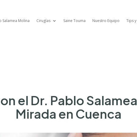
lo Salamea Molina
Cirugías
Saine Touma
Nuestro Equipo
Tips y
con el Dr. Pablo Salame
Mirada en Cuenca