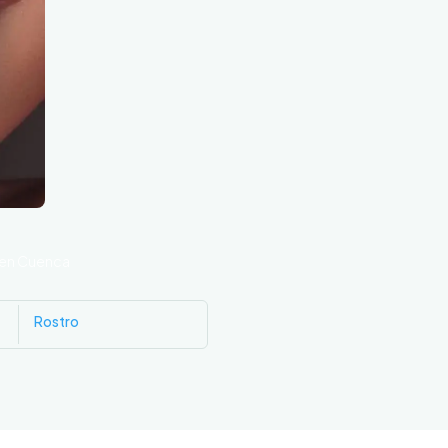
a en Cuenca
Rostro