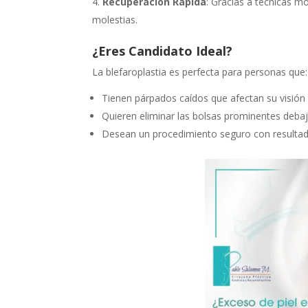
Recuperación Rápida
: Gracias a técnicas 
molestias.
¿Eres Candidato Ideal?
La blefaroplastia es perfecta para personas que:
Tienen párpados caídos que afectan su visión 
Quieren eliminar las bolsas prominentes debaj
Desean un procedimiento seguro con resultados