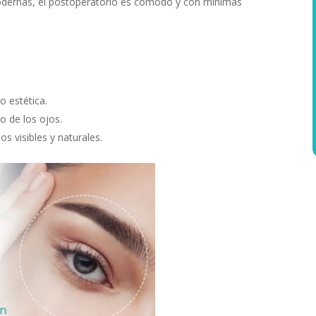
modernas, el postoperatorio es cómodo y con mínimas
o estética.
o de los ojos.
 visibles y naturales.