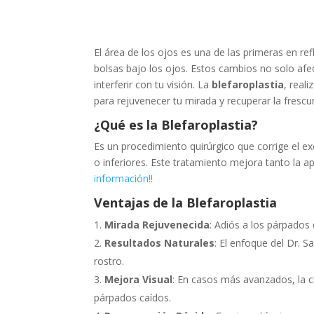
El área de los ojos es una de las primeras en r
bolsas bajo los ojos. Estos cambios no solo afe
interferir con tu visión. La
blefaroplastia
, real
para rejuvenecer tu mirada y recuperar la frescur
¿Qué es la Blefaroplastia?
Es un procedimiento quirúrgico que corrige el e
o inferiores. Este tratamiento mejora tanto la a
información!!
Ventajas de la Blefaroplastia
Mirada Rejuvenecida
: Adiós a los párpados 
Resultados Naturales
: El enfoque del Dr. 
rostro.
Mejora Visual
: En casos más avanzados, la c
párpados caídos.