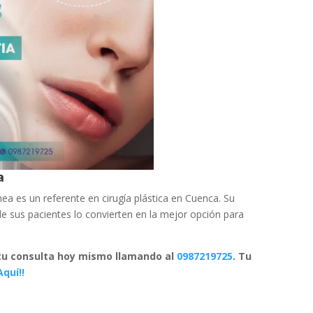
a
ea es un referente en cirugía plástica en Cuenca. Su
de sus pacientes lo convierten en la mejor opción para
 tu consulta hoy mismo llamando al
0987219725
. Tu
Aquí!!