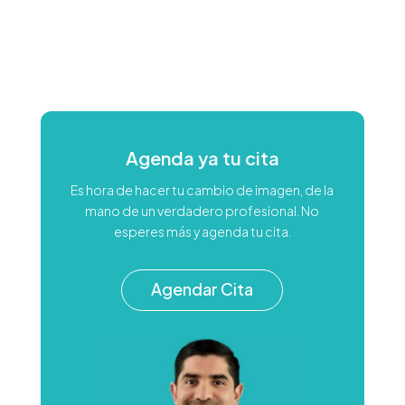
Agenda ya tu cita
Es hora de hacer tu cambio de imagen, de la
mano de un verdadero profesional. No
esperes más y agenda tu cita.
Agendar Cita