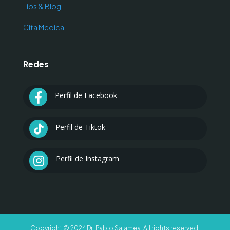
Tips & Blog
Cita Medica
Redes
Perfil de Facebook

Perfil de Tiktok

Perfil de Instagram

Copyright © 2024 Dr. Pablo Salamea. All rights reserved.