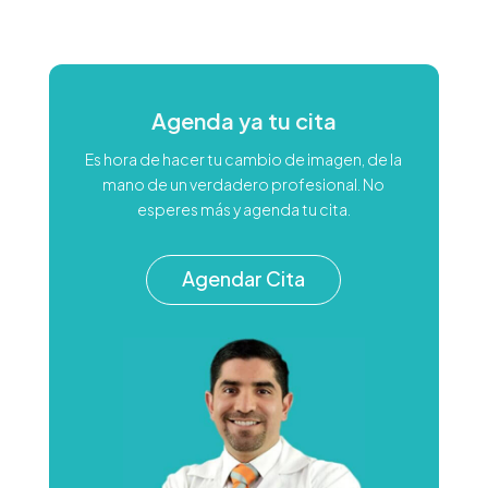
Agenda ya tu cita
Es hora de hacer tu cambio de imagen, de la
mano de un verdadero profesional. No
esperes más y agenda tu cita.
Agendar Cita