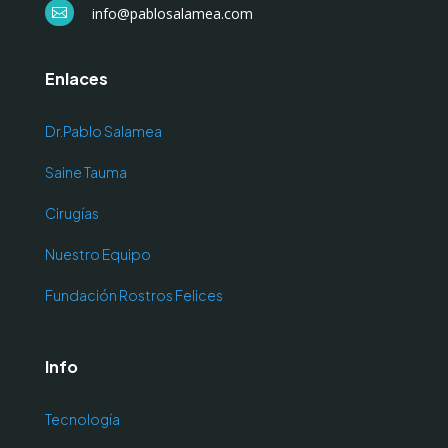
info@pablosalamea.com

Enlaces
Dr.Pablo Salamea
Saine Tauma
Cirugías
Nuestro Equipo
Fundación Rostros Felices
Info
Tecnología