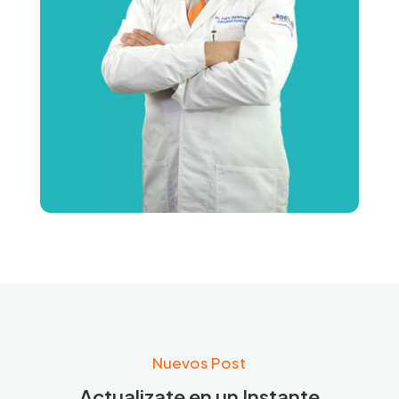
Nuevos Post
Actualizate en un Instante