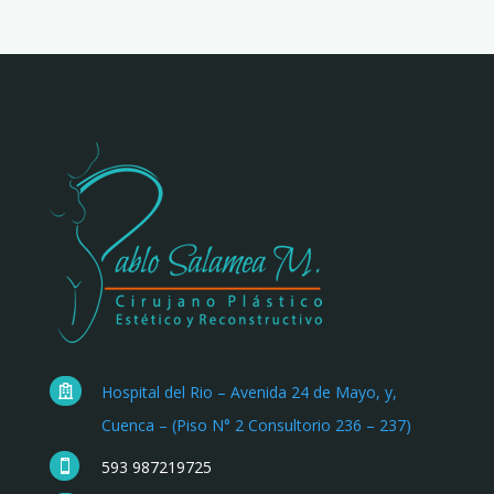
Hospital del Rio – Avenida 24 de Mayo, y,

Cuenca – (Piso N° 2 Consultorio 236 – 237)
593 987219725
